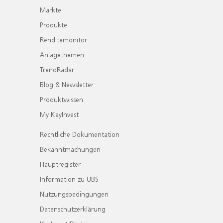
Märkte
Produkte
Renditemonitor
Anlagethemen
TrendRadar
Blog & Newsletter
Produktwissen
My KeyInvest
Rechtliche Dokumentation
Bekanntmachungen
Hauptregister
Information zu UBS
Nutzungsbedingungen
Datenschutzerklärung