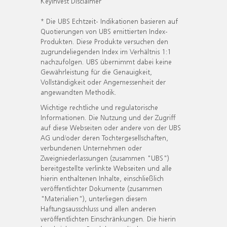
KeyInvest Disclaimer
* Die UBS Echtzeit- Indikationen basieren auf
Quotierungen von UBS emittierten Index-
Produkten. Diese Produkte versuchen den
zugrundeliegenden Index im Verhältnis 1:1
nachzufolgen. UBS übernimmt dabei keine
Gewährleistung für die Genauigkeit,
Vollständigkeit oder Angemessenheit der
angewandten Methodik.
Wichtige rechtliche und regulatorische
Informationen. Die Nutzung und der Zugriff
auf diese Webseiten oder andere von der UBS
AG und/oder deren Tochtergesellschaften,
verbundenen Unternehmen oder
Zweigniederlassungen (zusammen "UBS")
bereitgestellte verlinkte Webseiten und alle
hierin enthaltenen Inhalte, einschließlich
veröffentlichter Dokumente (zusammen
"Materialien"), unterliegen diesem
Haftungsausschluss und allen anderen
veröffentlichten Einschränkungen. Die hierin