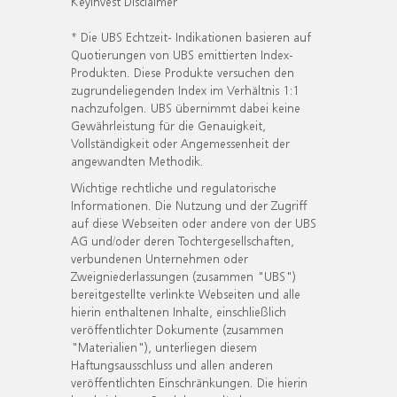
KeyInvest Disclaimer
* Die UBS Echtzeit- Indikationen basieren auf
Quotierungen von UBS emittierten Index-
Produkten. Diese Produkte versuchen den
zugrundeliegenden Index im Verhältnis 1:1
nachzufolgen. UBS übernimmt dabei keine
Gewährleistung für die Genauigkeit,
Vollständigkeit oder Angemessenheit der
angewandten Methodik.
Wichtige rechtliche und regulatorische
Informationen. Die Nutzung und der Zugriff
auf diese Webseiten oder andere von der UBS
AG und/oder deren Tochtergesellschaften,
verbundenen Unternehmen oder
Zweigniederlassungen (zusammen "UBS")
bereitgestellte verlinkte Webseiten und alle
hierin enthaltenen Inhalte, einschließlich
veröffentlichter Dokumente (zusammen
"Materialien"), unterliegen diesem
Haftungsausschluss und allen anderen
veröffentlichten Einschränkungen. Die hierin