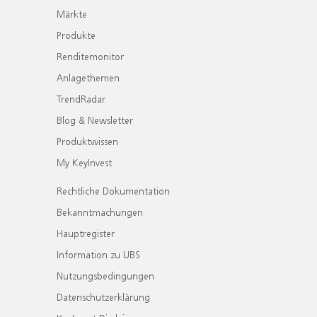
Märkte
Produkte
Renditemonitor
Anlagethemen
TrendRadar
Blog & Newsletter
Produktwissen
My KeyInvest
Rechtliche Dokumentation
Bekanntmachungen
Hauptregister
Information zu UBS
Nutzungsbedingungen
Datenschutzerklärung