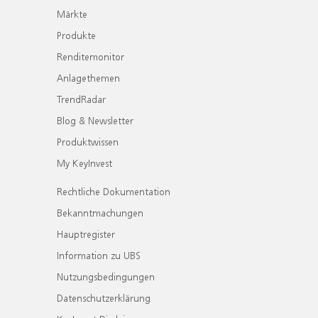
Märkte
Produkte
Renditemonitor
Anlagethemen
TrendRadar
Blog & Newsletter
Produktwissen
My KeyInvest
Rechtliche Dokumentation
Bekanntmachungen
Hauptregister
Information zu UBS
Nutzungsbedingungen
Datenschutzerklärung