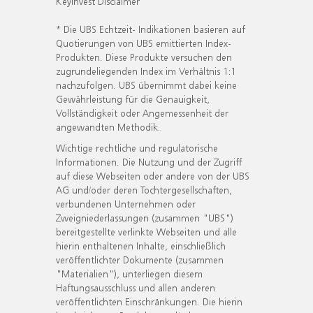
KeyInvest Disclaimer
* Die UBS Echtzeit- Indikationen basieren auf
Quotierungen von UBS emittierten Index-
Produkten. Diese Produkte versuchen den
zugrundeliegenden Index im Verhältnis 1:1
nachzufolgen. UBS übernimmt dabei keine
Gewährleistung für die Genauigkeit,
Vollständigkeit oder Angemessenheit der
angewandten Methodik.
Wichtige rechtliche und regulatorische
Informationen. Die Nutzung und der Zugriff
auf diese Webseiten oder andere von der UBS
AG und/oder deren Tochtergesellschaften,
verbundenen Unternehmen oder
Zweigniederlassungen (zusammen "UBS")
bereitgestellte verlinkte Webseiten und alle
hierin enthaltenen Inhalte, einschließlich
veröffentlichter Dokumente (zusammen
"Materialien"), unterliegen diesem
Haftungsausschluss und allen anderen
veröffentlichten Einschränkungen. Die hierin