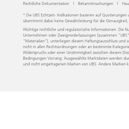
Rechtliche Dokumentation
|
Bekanntmachungen
|
Hau
* Die UBS Echtzeit- Indikationen basieren auf Quotierungen
übernimmt dabei keine Gewährleistung für die Genauigkeit
Wichtige rechtliche und regulatorische Informationen. Die 
Unternehmen oder Zweigniederlassungen (zusammen "UBS") ber
"Materialien"), unterliegen diesem Haftungsausschluss und 
nicht in allen Rechtsordnungen oder an bestimmte Kategorie
Widerspruchs oder einer Unstimmigkeit zwischen diesem Disc
Bedingungen Vorrang. Ausgewählte Marktdaten werden durc
und nicht eingetragenen Marken von UBS. Andere Marken kön