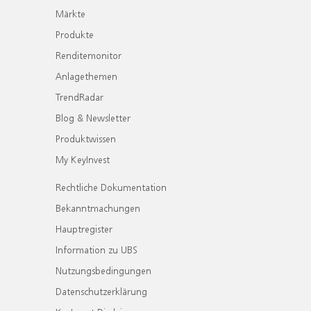
Märkte
Produkte
Renditemonitor
Anlagethemen
TrendRadar
Blog & Newsletter
Produktwissen
My KeyInvest
Rechtliche Dokumentation
Bekanntmachungen
Hauptregister
Information zu UBS
Nutzungsbedingungen
Datenschutzerklärung