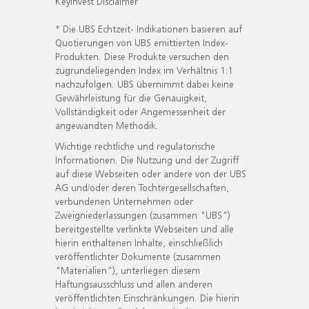
KeyInvest Disclaimer
* Die UBS Echtzeit- Indikationen basieren auf
Quotierungen von UBS emittierten Index-
Produkten. Diese Produkte versuchen den
zugrundeliegenden Index im Verhältnis 1:1
nachzufolgen. UBS übernimmt dabei keine
Gewährleistung für die Genauigkeit,
Vollständigkeit oder Angemessenheit der
angewandten Methodik.
Wichtige rechtliche und regulatorische
Informationen. Die Nutzung und der Zugriff
auf diese Webseiten oder andere von der UBS
AG und/oder deren Tochtergesellschaften,
verbundenen Unternehmen oder
Zweigniederlassungen (zusammen "UBS")
bereitgestellte verlinkte Webseiten und alle
hierin enthaltenen Inhalte, einschließlich
veröffentlichter Dokumente (zusammen
"Materialien"), unterliegen diesem
Haftungsausschluss und allen anderen
veröffentlichten Einschränkungen. Die hierin