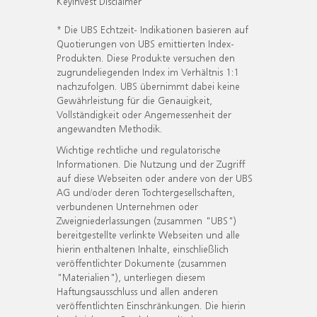
KeyInvest Disclaimer
* Die UBS Echtzeit- Indikationen basieren auf
Quotierungen von UBS emittierten Index-
Produkten. Diese Produkte versuchen den
zugrundeliegenden Index im Verhältnis 1:1
nachzufolgen. UBS übernimmt dabei keine
Gewährleistung für die Genauigkeit,
Vollständigkeit oder Angemessenheit der
angewandten Methodik.
Wichtige rechtliche und regulatorische
Informationen. Die Nutzung und der Zugriff
auf diese Webseiten oder andere von der UBS
AG und/oder deren Tochtergesellschaften,
verbundenen Unternehmen oder
Zweigniederlassungen (zusammen "UBS")
bereitgestellte verlinkte Webseiten und alle
hierin enthaltenen Inhalte, einschließlich
veröffentlichter Dokumente (zusammen
"Materialien"), unterliegen diesem
Haftungsausschluss und allen anderen
veröffentlichten Einschränkungen. Die hierin