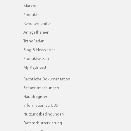
Märkte
Produkte
Renditemonitor
Anlagethemen
TrendRadar
Blog & Newsletter
Produktwissen
My KeyInvest
Rechtliche Dokumentation
Bekanntmachungen
Hauptregister
Information zu UBS
Nutzungsbedingungen
Datenschutzerklärung