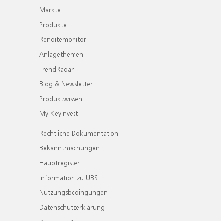
Märkte
Produkte
Renditemonitor
Anlagethemen
TrendRadar
Blog & Newsletter
Produktwissen
My KeyInvest
Rechtliche Dokumentation
Bekanntmachungen
Hauptregister
Information zu UBS
Nutzungsbedingungen
Datenschutzerklärung