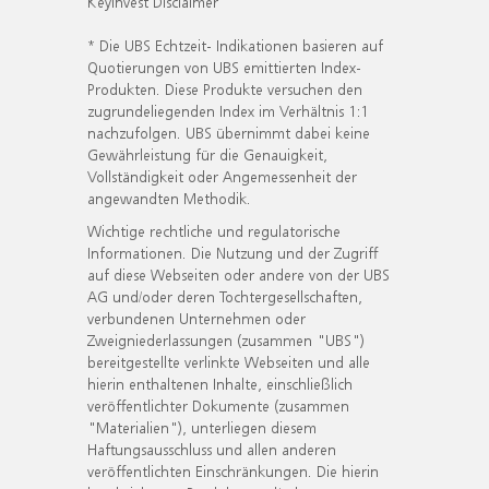
KeyInvest Disclaimer
* Die UBS Echtzeit- Indikationen basieren auf
Quotierungen von UBS emittierten Index-
Produkten. Diese Produkte versuchen den
zugrundeliegenden Index im Verhältnis 1:1
nachzufolgen. UBS übernimmt dabei keine
Gewährleistung für die Genauigkeit,
Vollständigkeit oder Angemessenheit der
angewandten Methodik.
Wichtige rechtliche und regulatorische
Informationen. Die Nutzung und der Zugriff
auf diese Webseiten oder andere von der UBS
AG und/oder deren Tochtergesellschaften,
verbundenen Unternehmen oder
Zweigniederlassungen (zusammen "UBS")
bereitgestellte verlinkte Webseiten und alle
hierin enthaltenen Inhalte, einschließlich
veröffentlichter Dokumente (zusammen
"Materialien"), unterliegen diesem
Haftungsausschluss und allen anderen
veröffentlichten Einschränkungen. Die hierin