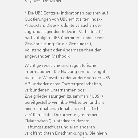
KeyInvest Disclaimer
* Die UBS Echtzeit- Indikationen basieren auf
Quotierungen von UBS emittierten Index-
Produkten. Diese Produkte versuchen den
zugrundeliegenden Index im Verhältnis 1:1
nachzufolgen. UBS übernimmt dabei keine
Gewährleistung für die Genauigkeit,
Vollständigkeit oder Angemessenheit der
angewandten Methodik.
Wichtige rechtliche und regulatorische
Informationen. Die Nutzung und der Zugriff
auf diese Webseiten oder andere von der UBS
AG und/oder deren Tochtergesellschaften,
verbundenen Unternehmen oder
Zweigniederlassungen (zusammen "UBS")
bereitgestellte verlinkte Webseiten und alle
hierin enthaltenen Inhalte, einschließlich
veröffentlichter Dokumente (zusammen
"Materialien"), unterliegen diesem
Haftungsausschluss und allen anderen
veröffentlichten Einschränkungen. Die hierin