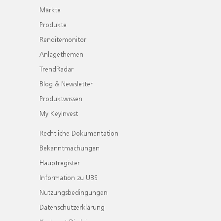
Märkte
Produkte
Renditemonitor
Anlagethemen
TrendRadar
Blog & Newsletter
Produktwissen
My KeyInvest
Rechtliche Dokumentation
Bekanntmachungen
Hauptregister
Information zu UBS
Nutzungsbedingungen
Datenschutzerklärung