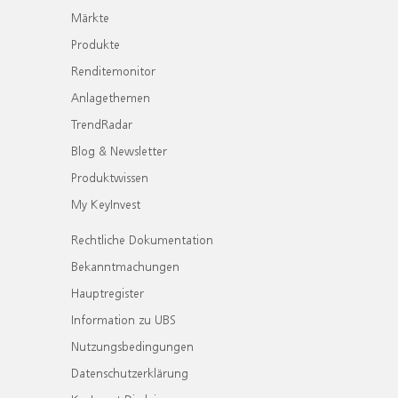
Märkte
Produkte
Renditemonitor
Anlagethemen
TrendRadar
Blog & Newsletter
Produktwissen
My KeyInvest
Rechtliche Dokumentation
Bekanntmachungen
Hauptregister
Information zu UBS
Nutzungsbedingungen
Datenschutzerklärung