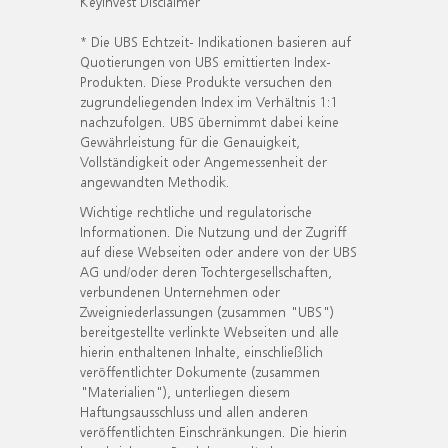
KeyInvest Disclaimer
* Die UBS Echtzeit- Indikationen basieren auf
Quotierungen von UBS emittierten Index-
Produkten. Diese Produkte versuchen den
zugrundeliegenden Index im Verhältnis 1:1
nachzufolgen. UBS übernimmt dabei keine
Gewährleistung für die Genauigkeit,
Vollständigkeit oder Angemessenheit der
angewandten Methodik.
Wichtige rechtliche und regulatorische
Informationen. Die Nutzung und der Zugriff
auf diese Webseiten oder andere von der UBS
AG und/oder deren Tochtergesellschaften,
verbundenen Unternehmen oder
Zweigniederlassungen (zusammen "UBS")
bereitgestellte verlinkte Webseiten und alle
hierin enthaltenen Inhalte, einschließlich
veröffentlichter Dokumente (zusammen
"Materialien"), unterliegen diesem
Haftungsausschluss und allen anderen
veröffentlichten Einschränkungen. Die hierin