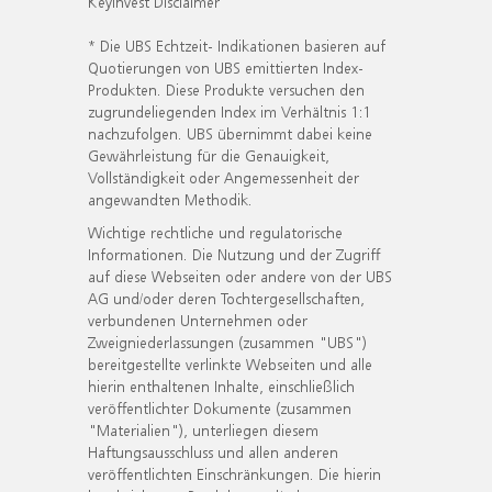
KeyInvest Disclaimer
* Die UBS Echtzeit- Indikationen basieren auf
Quotierungen von UBS emittierten Index-
Produkten. Diese Produkte versuchen den
zugrundeliegenden Index im Verhältnis 1:1
nachzufolgen. UBS übernimmt dabei keine
Gewährleistung für die Genauigkeit,
Vollständigkeit oder Angemessenheit der
angewandten Methodik.
Wichtige rechtliche und regulatorische
Informationen. Die Nutzung und der Zugriff
auf diese Webseiten oder andere von der UBS
AG und/oder deren Tochtergesellschaften,
verbundenen Unternehmen oder
Zweigniederlassungen (zusammen "UBS")
bereitgestellte verlinkte Webseiten und alle
hierin enthaltenen Inhalte, einschließlich
veröffentlichter Dokumente (zusammen
"Materialien"), unterliegen diesem
Haftungsausschluss und allen anderen
veröffentlichten Einschränkungen. Die hierin