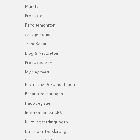
Märkte
Produkte
Renditemonitor
Anlagethemen
TrendRadar
Blog & Newsletter
Produktwissen
My KeyInvest
Rechtliche Dokumentation
Bekanntmachungen
Hauptregister
Information zu UBS
Nutzungsbedingungen
Datenschutzerklärung