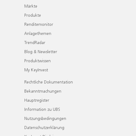
Märkte
Produkte
Renditemonitor
Anlagethemen
TrendRadar
Blog & Newsletter
Produktwissen
My KeyInvest
Rechtliche Dokumentation
Bekanntmachungen
Hauptregister
Information zu UBS
Nutzungsbedingungen
Datenschutzerklärung