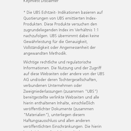
KeyInvest Disclaimer
* Die UBS Echtzeit- Indikationen basieren auf
Quotierungen von UBS emittierten Index-
Produkten. Diese Produkte versuchen den
zugrundeliegenden Index im Verhältnis 1:1
nachzufolgen. UBS übernimmt dabei keine
Gewährleistung für die Genauigkeit,
Vollständigkeit oder Angemessenheit der
angewandten Methodik.
Wichtige rechtliche und regulatorische
Informationen. Die Nutzung und der Zugriff
auf diese Webseiten oder andere von der UBS
AG und/oder deren Tochtergesellschaften,
verbundenen Unternehmen oder
Zweigniederlassungen (zusammen "UBS")
bereitgestellte verlinkte Webseiten und alle
hierin enthaltenen Inhalte, einschließlich
veröffentlichter Dokumente (zusammen
"Materialien"), unterliegen diesem
Haftungsausschluss und allen anderen
veröffentlichten Einschränkungen. Die hierin