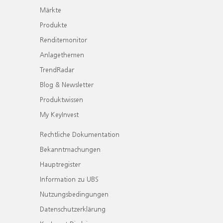
Märkte
Produkte
Renditemonitor
Anlagethemen
TrendRadar
Blog & Newsletter
Produktwissen
My KeyInvest
Rechtliche Dokumentation
Bekanntmachungen
Hauptregister
Information zu UBS
Nutzungsbedingungen
Datenschutzerklärung