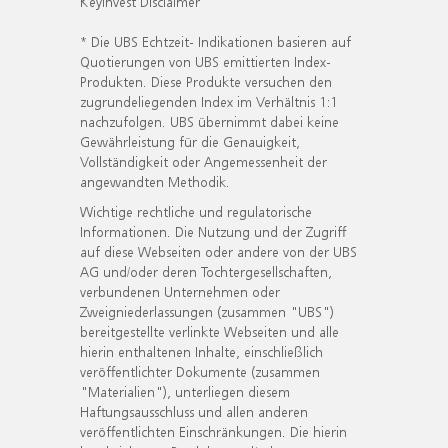
KeyInvest Disclaimer
* Die UBS Echtzeit- Indikationen basieren auf
Quotierungen von UBS emittierten Index-
Produkten. Diese Produkte versuchen den
zugrundeliegenden Index im Verhältnis 1:1
nachzufolgen. UBS übernimmt dabei keine
Gewährleistung für die Genauigkeit,
Vollständigkeit oder Angemessenheit der
angewandten Methodik.
Wichtige rechtliche und regulatorische
Informationen. Die Nutzung und der Zugriff
auf diese Webseiten oder andere von der UBS
AG und/oder deren Tochtergesellschaften,
verbundenen Unternehmen oder
Zweigniederlassungen (zusammen "UBS")
bereitgestellte verlinkte Webseiten und alle
hierin enthaltenen Inhalte, einschließlich
veröffentlichter Dokumente (zusammen
"Materialien"), unterliegen diesem
Haftungsausschluss und allen anderen
veröffentlichten Einschränkungen. Die hierin