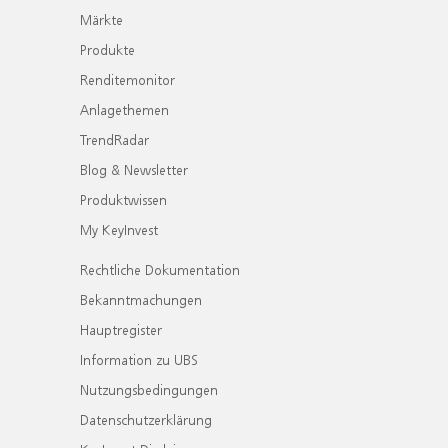
Märkte
Produkte
Renditemonitor
Anlagethemen
TrendRadar
Blog & Newsletter
Produktwissen
My KeyInvest
Rechtliche Dokumentation
Bekanntmachungen
Hauptregister
Information zu UBS
Nutzungsbedingungen
Datenschutzerklärung