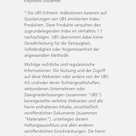
KeyInvest Disclaimer
* Die UBS Echtzeit- Indikationen basieren auf
Quotierungen von UBS emittierten Index-
Produkten. Diese Produkte versuchen den
zugrundeliegenden Index im Verhältnis 1:1
nachzufolgen. UBS übernimmt dabei keine
Gewährleistung für die Genauigkeit,
Vollständigkeit oder Angemessenheit der
angewandten Methodik.
Wichtige rechtliche und regulatorische
Informationen. Die Nutzung und der Zugriff
auf diese Webseiten oder andere von der UBS
AG und/oder deren Tochtergesellschaften,
verbundenen Unternehmen oder
Zweigniederlassungen (zusammen "UBS")
bereitgestellte verlinkte Webseiten und alle
hierin enthaltenen Inhalte, einschließlich
veröffentlichter Dokumente (zusammen
"Materialien"), unterliegen diesem
Haftungsausschluss und allen anderen
veröffentlichten Einschränkungen. Die hierin