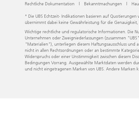
Rechtliche Dokumentation
|
Bekanntmachungen
|
Hau
* Die UBS Echtzeit- Indikationen basieren auf Quotierungen
übernimmt dabei keine Gewährleistung für die Genauigkeit
Wichtige rechtliche und regulatorische Informationen. Die 
Unternehmen oder Zweigniederlassungen (zusammen "UBS") ber
"Materialien"), unterliegen diesem Haftungsausschluss und 
nicht in allen Rechtsordnungen oder an bestimmte Kategorie
Widerspruchs oder einer Unstimmigkeit zwischen diesem Disc
Bedingungen Vorrang. Ausgewählte Marktdaten werden durc
und nicht eingetragenen Marken von UBS. Andere Marken kön