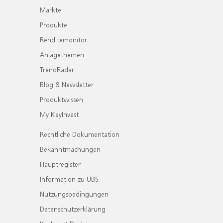
Märkte
Produkte
Renditemonitor
Anlagethemen
TrendRadar
Blog & Newsletter
Produktwissen
My KeyInvest
Rechtliche Dokumentation
Bekanntmachungen
Hauptregister
Information zu UBS
Nutzungsbedingungen
Datenschutzerklärung