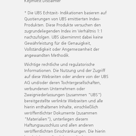
KeyInvest Disclaimer
* Die UBS Echtzeit- Indikationen basieren auf
Quotierungen von UBS emittierten Index-
Produkten. Diese Produkte versuchen den
zugrundeliegenden Index im Verhältnis 1:1
nachzufolgen. UBS übernimmt dabei keine
Gewährleistung für die Genauigkeit,
Vollständigkeit oder Angemessenheit der
angewandten Methodik.
Wichtige rechtliche und regulatorische
Informationen. Die Nutzung und der Zugriff
auf diese Webseiten oder andere von der UBS
AG und/oder deren Tochtergesellschaften,
verbundenen Unternehmen oder
Zweigniederlassungen (zusammen "UBS")
bereitgestellte verlinkte Webseiten und alle
hierin enthaltenen Inhalte, einschließlich
veröffentlichter Dokumente (zusammen
"Materialien"), unterliegen diesem
Haftungsausschluss und allen anderen
veröffentlichten Einschränkungen. Die hierin