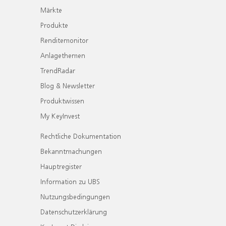
Märkte
Produkte
Renditemonitor
Anlagethemen
TrendRadar
Blog & Newsletter
Produktwissen
My KeyInvest
Rechtliche Dokumentation
Bekanntmachungen
Hauptregister
Information zu UBS
Nutzungsbedingungen
Datenschutzerklärung