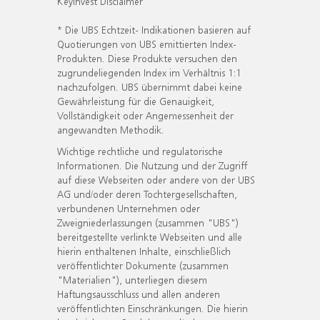
KeyInvest Disclaimer
* Die UBS Echtzeit- Indikationen basieren auf
Quotierungen von UBS emittierten Index-
Produkten. Diese Produkte versuchen den
zugrundeliegenden Index im Verhältnis 1:1
nachzufolgen. UBS übernimmt dabei keine
Gewährleistung für die Genauigkeit,
Vollständigkeit oder Angemessenheit der
angewandten Methodik.
Wichtige rechtliche und regulatorische
Informationen. Die Nutzung und der Zugriff
auf diese Webseiten oder andere von der UBS
AG und/oder deren Tochtergesellschaften,
verbundenen Unternehmen oder
Zweigniederlassungen (zusammen "UBS")
bereitgestellte verlinkte Webseiten und alle
hierin enthaltenen Inhalte, einschließlich
veröffentlichter Dokumente (zusammen
"Materialien"), unterliegen diesem
Haftungsausschluss und allen anderen
veröffentlichten Einschränkungen. Die hierin