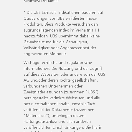
KeyInvest Disclaimer
* Die UBS Echtzeit- Indikationen basieren auf
Quotierungen von UBS emittierten Index-
Produkten. Diese Produkte versuchen den
zugrundeliegenden Index im Verhältnis 1:1
nachzufolgen. UBS übernimmt dabei keine
Gewährleistung für die Genauigkeit,
Vollständigkeit oder Angemessenheit der
angewandten Methodik.
Wichtige rechtliche und regulatorische
Informationen. Die Nutzung und der Zugriff
auf diese Webseiten oder andere von der UBS
AG und/oder deren Tochtergesellschaften,
verbundenen Unternehmen oder
Zweigniederlassungen (zusammen "UBS")
bereitgestellte verlinkte Webseiten und alle
hierin enthaltenen Inhalte, einschließlich
veröffentlichter Dokumente (zusammen
"Materialien"), unterliegen diesem
Haftungsausschluss und allen anderen
veröffentlichten Einschränkungen. Die hierin