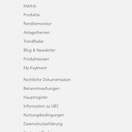
Märkte
Produkte
Renditemonitor
Anlagethemen
TrendRadar
Blog & Newsletter
Produktwissen
My KeyInvest
Rechtliche Dokumentation
Bekanntmachungen
Hauptregister
Information zu UBS
Nutzungsbedingungen
Datenschutzerklärung