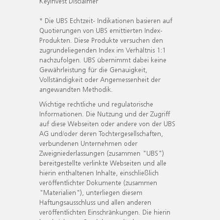
KeyInvest Disclaimer
* Die UBS Echtzeit- Indikationen basieren auf
Quotierungen von UBS emittierten Index-
Produkten. Diese Produkte versuchen den
zugrundeliegenden Index im Verhältnis 1:1
nachzufolgen. UBS übernimmt dabei keine
Gewährleistung für die Genauigkeit,
Vollständigkeit oder Angemessenheit der
angewandten Methodik.
Wichtige rechtliche und regulatorische
Informationen. Die Nutzung und der Zugriff
auf diese Webseiten oder andere von der UBS
AG und/oder deren Tochtergesellschaften,
verbundenen Unternehmen oder
Zweigniederlassungen (zusammen "UBS")
bereitgestellte verlinkte Webseiten und alle
hierin enthaltenen Inhalte, einschließlich
veröffentlichter Dokumente (zusammen
"Materialien"), unterliegen diesem
Haftungsausschluss und allen anderen
veröffentlichten Einschränkungen. Die hierin