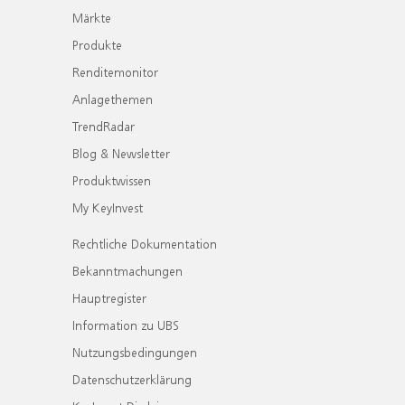
Märkte
Produkte
Renditemonitor
Anlagethemen
TrendRadar
Blog & Newsletter
Produktwissen
My KeyInvest
Rechtliche Dokumentation
Bekanntmachungen
Hauptregister
Information zu UBS
Nutzungsbedingungen
Datenschutzerklärung