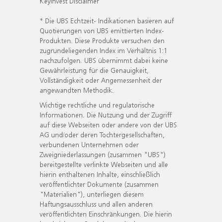
KeyInvest Disclaimer
* Die UBS Echtzeit- Indikationen basieren auf
Quotierungen von UBS emittierten Index-
Produkten. Diese Produkte versuchen den
zugrundeliegenden Index im Verhältnis 1:1
nachzufolgen. UBS übernimmt dabei keine
Gewährleistung für die Genauigkeit,
Vollständigkeit oder Angemessenheit der
angewandten Methodik.
Wichtige rechtliche und regulatorische
Informationen. Die Nutzung und der Zugriff
auf diese Webseiten oder andere von der UBS
AG und/oder deren Tochtergesellschaften,
verbundenen Unternehmen oder
Zweigniederlassungen (zusammen "UBS")
bereitgestellte verlinkte Webseiten und alle
hierin enthaltenen Inhalte, einschließlich
veröffentlichter Dokumente (zusammen
"Materialien"), unterliegen diesem
Haftungsausschluss und allen anderen
veröffentlichten Einschränkungen. Die hierin