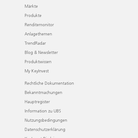
Märkte
Produkte
Renditemonitor
Anlagethemen
TrendRadar
Blog & Newsletter
Produktwissen
My KeyInvest
Rechtliche Dokumentation
Bekanntmachungen
Hauptregister
Information zu UBS
Nutzungsbedingungen
Datenschutzerklärung