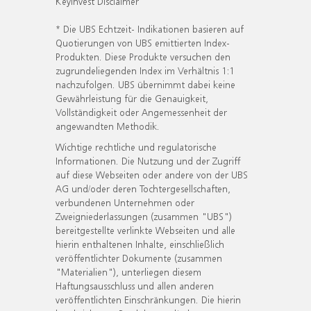
KeyInvest Disclaimer
* Die UBS Echtzeit- Indikationen basieren auf
Quotierungen von UBS emittierten Index-
Produkten. Diese Produkte versuchen den
zugrundeliegenden Index im Verhältnis 1:1
nachzufolgen. UBS übernimmt dabei keine
Gewährleistung für die Genauigkeit,
Vollständigkeit oder Angemessenheit der
angewandten Methodik.
Wichtige rechtliche und regulatorische
Informationen. Die Nutzung und der Zugriff
auf diese Webseiten oder andere von der UBS
AG und/oder deren Tochtergesellschaften,
verbundenen Unternehmen oder
Zweigniederlassungen (zusammen "UBS")
bereitgestellte verlinkte Webseiten und alle
hierin enthaltenen Inhalte, einschließlich
veröffentlichter Dokumente (zusammen
"Materialien"), unterliegen diesem
Haftungsausschluss und allen anderen
veröffentlichten Einschränkungen. Die hierin