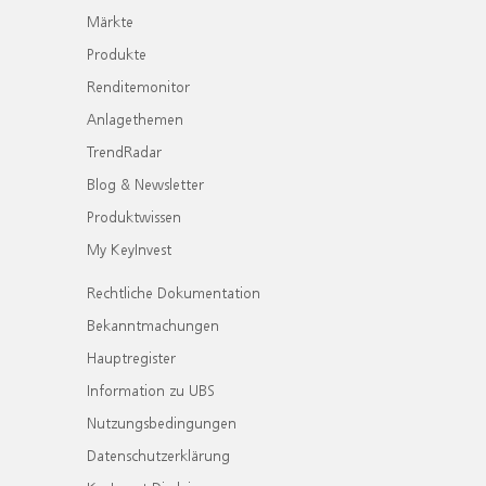
Märkte
Produkte
Renditemonitor
Anlagethemen
TrendRadar
Blog & Newsletter
Produktwissen
My KeyInvest
Rechtliche Dokumentation
Bekanntmachungen
Hauptregister
Information zu UBS
Nutzungsbedingungen
Datenschutzerklärung