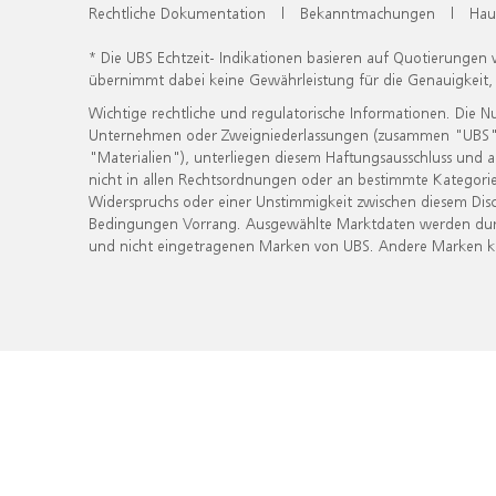
Rechtliche Dokumentation
|
Bekanntmachungen
|
Hau
* Die UBS Echtzeit- Indikationen basieren auf Quotierungen
übernimmt dabei keine Gewährleistung für die Genauigkeit
Wichtige rechtliche und regulatorische Informationen. Die 
Unternehmen oder Zweigniederlassungen (zusammen "UBS") ber
"Materialien"), unterliegen diesem Haftungsausschluss und 
nicht in allen Rechtsordnungen oder an bestimmte Kategorie
Widerspruchs oder einer Unstimmigkeit zwischen diesem Disc
Bedingungen Vorrang. Ausgewählte Marktdaten werden durc
und nicht eingetragenen Marken von UBS. Andere Marken kön