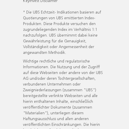
KeyInvest Disclaimer
* Die UBS Echtzeit- Indikationen basieren auf
Quotierungen von UBS emittierten Index-
Produkten. Diese Produkte versuchen den
zugrundeliegenden Index im Verhältnis 1:1
nachzufolgen. UBS übernimmt dabei keine
Gewährleistung für die Genauigkeit,
Vollständigkeit oder Angemessenheit der
angewandten Methodik.
Wichtige rechtliche und regulatorische
Informationen. Die Nutzung und der Zugriff
auf diese Webseiten oder andere von der UBS
AG und/oder deren Tochtergesellschaften,
verbundenen Unternehmen oder
Zweigniederlassungen (zusammen "UBS")
bereitgestellte verlinkte Webseiten und alle
hierin enthaltenen Inhalte, einschließlich
veröffentlichter Dokumente (zusammen
"Materialien"), unterliegen diesem
Haftungsausschluss und allen anderen
veröffentlichten Einschränkungen. Die hierin