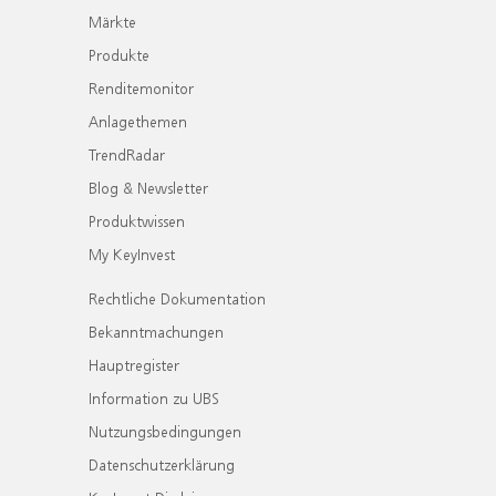
Märkte
Produkte
Renditemonitor
Anlagethemen
TrendRadar
Blog & Newsletter
Produktwissen
My KeyInvest
Rechtliche Dokumentation
Bekanntmachungen
Hauptregister
Information zu UBS
Nutzungsbedingungen
Datenschutzerklärung