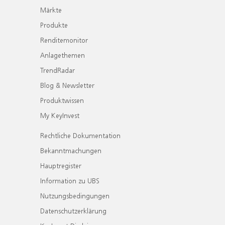
Märkte
Produkte
Renditemonitor
Anlagethemen
TrendRadar
Blog & Newsletter
Produktwissen
My KeyInvest
Rechtliche Dokumentation
Bekanntmachungen
Hauptregister
Information zu UBS
Nutzungsbedingungen
Datenschutzerklärung