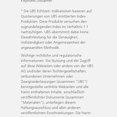
KeyInvest Disclaimer
* Die UBS Echtzeit- Indikationen basieren auf
Quotierungen von UBS emittierten Index-
Produkten. Diese Produkte versuchen den
zugrundeliegenden Index im Verhältnis 1:1
nachzufolgen. UBS übernimmt dabei keine
Gewährleistung für die Genauigkeit,
Vollständigkeit oder Angemessenheit der
angewandten Methodik.
Wichtige rechtliche und regulatorische
Informationen. Die Nutzung und der Zugriff
auf diese Webseiten oder andere von der UBS
AG und/oder deren Tochtergesellschaften,
verbundenen Unternehmen oder
Zweigniederlassungen (zusammen "UBS")
bereitgestellte verlinkte Webseiten und alle
hierin enthaltenen Inhalte, einschließlich
veröffentlichter Dokumente (zusammen
"Materialien"), unterliegen diesem
Haftungsausschluss und allen anderen
veröffentlichten Einschränkungen. Die hierin