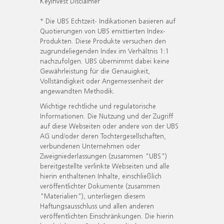
KeyInvest Disclaimer
* Die UBS Echtzeit- Indikationen basieren auf
Quotierungen von UBS emittierten Index-
Produkten. Diese Produkte versuchen den
zugrundeliegenden Index im Verhältnis 1:1
nachzufolgen. UBS übernimmt dabei keine
Gewährleistung für die Genauigkeit,
Vollständigkeit oder Angemessenheit der
angewandten Methodik.
Wichtige rechtliche und regulatorische
Informationen. Die Nutzung und der Zugriff
auf diese Webseiten oder andere von der UBS
AG und/oder deren Tochtergesellschaften,
verbundenen Unternehmen oder
Zweigniederlassungen (zusammen "UBS")
bereitgestellte verlinkte Webseiten und alle
hierin enthaltenen Inhalte, einschließlich
veröffentlichter Dokumente (zusammen
"Materialien"), unterliegen diesem
Haftungsausschluss und allen anderen
veröffentlichten Einschränkungen. Die hierin