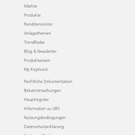
Märkte
Produkte
Renditemonitor
Anlagethemen
TrendRadar
Blog & Newsletter
Produktwissen
My KeyInvest
Rechtliche Dokumentation
Bekanntmachungen
Hauptregister
Information zu UBS
Nutzungsbedingungen
Datenschutzerklärung