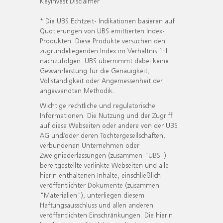
KeyInvest Disclaimer
* Die UBS Echtzeit- Indikationen basieren auf
Quotierungen von UBS emittierten Index-
Produkten. Diese Produkte versuchen den
zugrundeliegenden Index im Verhältnis 1:1
nachzufolgen. UBS übernimmt dabei keine
Gewährleistung für die Genauigkeit,
Vollständigkeit oder Angemessenheit der
angewandten Methodik.
Wichtige rechtliche und regulatorische
Informationen. Die Nutzung und der Zugriff
auf diese Webseiten oder andere von der UBS
AG und/oder deren Tochtergesellschaften,
verbundenen Unternehmen oder
Zweigniederlassungen (zusammen "UBS")
bereitgestellte verlinkte Webseiten und alle
hierin enthaltenen Inhalte, einschließlich
veröffentlichter Dokumente (zusammen
"Materialien"), unterliegen diesem
Haftungsausschluss und allen anderen
veröffentlichten Einschränkungen. Die hierin