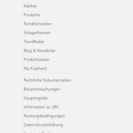
Märkte
Produkte
Renditemonitor
Anlagethemen
TrendRadar
Blog & Newsletter
Produktwissen
My KeyInvest
Rechtliche Dokumentation
Bekanntmachungen
Hauptregister
Information zu UBS
Nutzungsbedingungen
Datenschutzerklärung