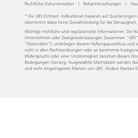
Rechtliche Dokumentation
|
Bekanntmachungen
|
Hau
* Die UBS Echtzeit- Indikationen basieren auf Quotierungen
übernimmt dabei keine Gewährleistung für die Genauigkeit
Wichtige rechtliche und regulatorische Informationen. Die 
Unternehmen oder Zweigniederlassungen (zusammen "UBS") ber
"Materialien"), unterliegen diesem Haftungsausschluss und 
nicht in allen Rechtsordnungen oder an bestimmte Kategorie
Widerspruchs oder einer Unstimmigkeit zwischen diesem Disc
Bedingungen Vorrang. Ausgewählte Marktdaten werden durc
und nicht eingetragenen Marken von UBS. Andere Marken kön