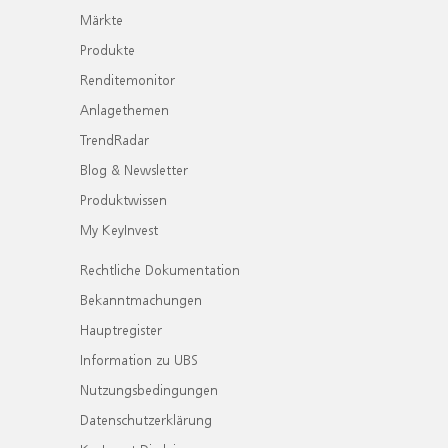
Märkte
Produkte
Renditemonitor
Anlagethemen
TrendRadar
Blog & Newsletter
Produktwissen
My KeyInvest
Rechtliche Dokumentation
Bekanntmachungen
Hauptregister
Information zu UBS
Nutzungsbedingungen
Datenschutzerklärung