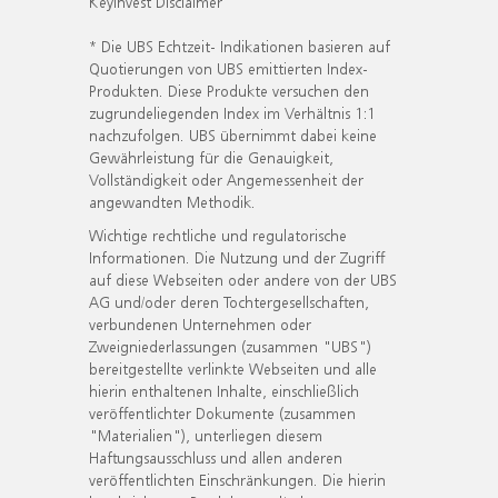
KeyInvest Disclaimer
* Die UBS Echtzeit- Indikationen basieren auf
Quotierungen von UBS emittierten Index-
Produkten. Diese Produkte versuchen den
zugrundeliegenden Index im Verhältnis 1:1
nachzufolgen. UBS übernimmt dabei keine
Gewährleistung für die Genauigkeit,
Vollständigkeit oder Angemessenheit der
angewandten Methodik.
Wichtige rechtliche und regulatorische
Informationen. Die Nutzung und der Zugriff
auf diese Webseiten oder andere von der UBS
AG und/oder deren Tochtergesellschaften,
verbundenen Unternehmen oder
Zweigniederlassungen (zusammen "UBS")
bereitgestellte verlinkte Webseiten und alle
hierin enthaltenen Inhalte, einschließlich
veröffentlichter Dokumente (zusammen
"Materialien"), unterliegen diesem
Haftungsausschluss und allen anderen
veröffentlichten Einschränkungen. Die hierin