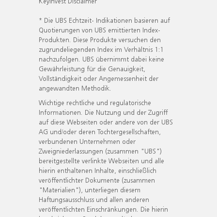
KeyInvest Disclaimer
* Die UBS Echtzeit- Indikationen basieren auf
Quotierungen von UBS emittierten Index-
Produkten. Diese Produkte versuchen den
zugrundeliegenden Index im Verhältnis 1:1
nachzufolgen. UBS übernimmt dabei keine
Gewährleistung für die Genauigkeit,
Vollständigkeit oder Angemessenheit der
angewandten Methodik.
Wichtige rechtliche und regulatorische
Informationen. Die Nutzung und der Zugriff
auf diese Webseiten oder andere von der UBS
AG und/oder deren Tochtergesellschaften,
verbundenen Unternehmen oder
Zweigniederlassungen (zusammen "UBS")
bereitgestellte verlinkte Webseiten und alle
hierin enthaltenen Inhalte, einschließlich
veröffentlichter Dokumente (zusammen
"Materialien"), unterliegen diesem
Haftungsausschluss und allen anderen
veröffentlichten Einschränkungen. Die hierin