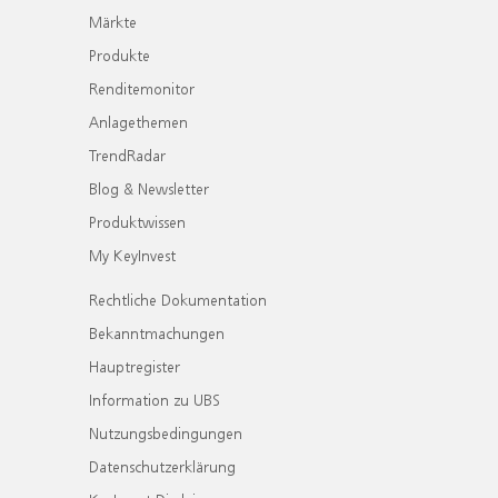
Märkte
Produkte
Renditemonitor
Anlagethemen
TrendRadar
Blog & Newsletter
Produktwissen
My KeyInvest
Rechtliche Dokumentation
Bekanntmachungen
Hauptregister
Information zu UBS
Nutzungsbedingungen
Datenschutzerklärung