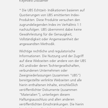
KeyInvest Disclaimer
* Die UBS Echtzeit- Indikationen basieren auf
Quotierungen von UBS emittierten Index-
Produkten. Diese Produkte versuchen den
zugrundeliegenden Index im Verhältnis 1:1
nachzufolgen. UBS übernimmt dabei keine
Gewährleistung für die Genauigkeit,
Vollständigkeit oder Angemessenheit der
angewandten Methodik.
Wichtige rechtliche und regulatorische
Informationen. Die Nutzung und der Zugriff
auf diese Webseiten oder andere von der UBS
AG und/oder deren Tochtergesellschaften,
verbundenen Unternehmen oder
Zweigniederlassungen (zusammen "UBS")
bereitgestellte verlinkte Webseiten und alle
hierin enthaltenen Inhalte, einschließlich
veröffentlichter Dokumente (zusammen
"Materialien"), unterliegen diesem
Haftungsausschluss und allen anderen
veröffentlichten Einschränkungen. Die hierin