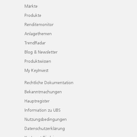
Märkte
Produkte
Renditemonitor
Anlagethemen
TrendRadar
Blog & Newsletter
Produktwissen
My KeyInvest
Rechtliche Dokumentation
Bekanntmachungen
Hauptregister
Information zu UBS
Nutzungsbedingungen
Datenschutzerklärung