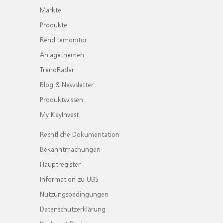
Märkte
Produkte
Renditemonitor
Anlagethemen
TrendRadar
Blog & Newsletter
Produktwissen
My KeyInvest
Rechtliche Dokumentation
Bekanntmachungen
Hauptregister
Information zu UBS
Nutzungsbedingungen
Datenschutzerklärung