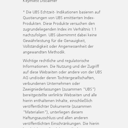
KeyInvest Disclaimer
* Die UBS Echtzeit- Indikationen basieren auf
Quotierungen von UBS emittierten Index-
Produkten. Diese Produkte versuchen den
zugrundeliegenden Index im Verhältnis 1:1
nachzufolgen. UBS übernimmt dabei keine
Gewährleistung für die Genauigkeit,
Vollständigkeit oder Angemessenheit der
angewandten Methodik.
Wichtige rechtliche und regulatorische
Informationen. Die Nutzung und der Zugriff
auf diese Webseiten oder andere von der UBS
AG und/oder deren Tochtergesellschaften,
verbundenen Unternehmen oder
Zweigniederlassungen (zusammen "UBS")
bereitgestellte verlinkte Webseiten und alle
hierin enthaltenen Inhalte, einschließlich
veröffentlichter Dokumente (zusammen
"Materialien"), unterliegen diesem
Haftungsausschluss und allen anderen
veröffentlichten Einschränkungen. Die hierin