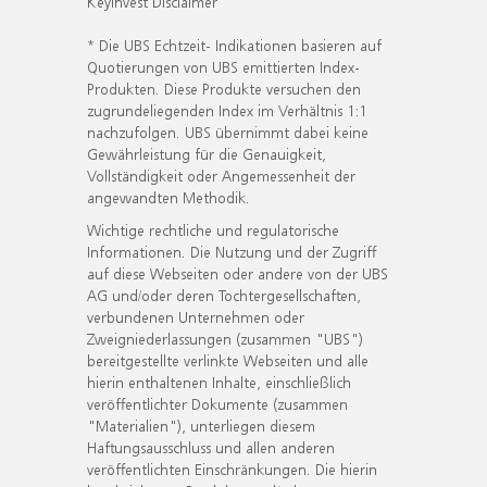
KeyInvest Disclaimer
* Die UBS Echtzeit- Indikationen basieren auf
Quotierungen von UBS emittierten Index-
Produkten. Diese Produkte versuchen den
zugrundeliegenden Index im Verhältnis 1:1
nachzufolgen. UBS übernimmt dabei keine
Gewährleistung für die Genauigkeit,
Vollständigkeit oder Angemessenheit der
angewandten Methodik.
Wichtige rechtliche und regulatorische
Informationen. Die Nutzung und der Zugriff
auf diese Webseiten oder andere von der UBS
AG und/oder deren Tochtergesellschaften,
verbundenen Unternehmen oder
Zweigniederlassungen (zusammen "UBS")
bereitgestellte verlinkte Webseiten und alle
hierin enthaltenen Inhalte, einschließlich
veröffentlichter Dokumente (zusammen
"Materialien"), unterliegen diesem
Haftungsausschluss und allen anderen
veröffentlichten Einschränkungen. Die hierin