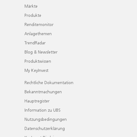
Märkte
Produkte
Renditemonitor
Anlagethemen
TrendRadar
Blog & Newsletter
Produktwissen
My KeyInvest
Rechtliche Dokumentation
Bekanntmachungen
Hauptregister
Information zu UBS
Nutzungsbedingungen
Datenschutzerklärung