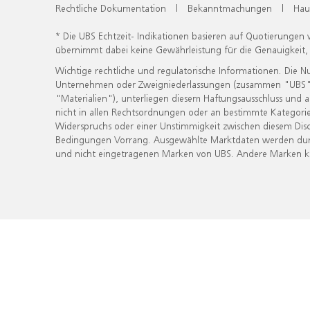
Rechtliche Dokumentation
|
Bekanntmachungen
|
Hau
* Die UBS Echtzeit- Indikationen basieren auf Quotierungen
übernimmt dabei keine Gewährleistung für die Genauigkeit
Wichtige rechtliche und regulatorische Informationen. Die 
Unternehmen oder Zweigniederlassungen (zusammen "UBS") ber
"Materialien"), unterliegen diesem Haftungsausschluss und 
nicht in allen Rechtsordnungen oder an bestimmte Kategorie
Widerspruchs oder einer Unstimmigkeit zwischen diesem Disc
Bedingungen Vorrang. Ausgewählte Marktdaten werden durc
und nicht eingetragenen Marken von UBS. Andere Marken kön