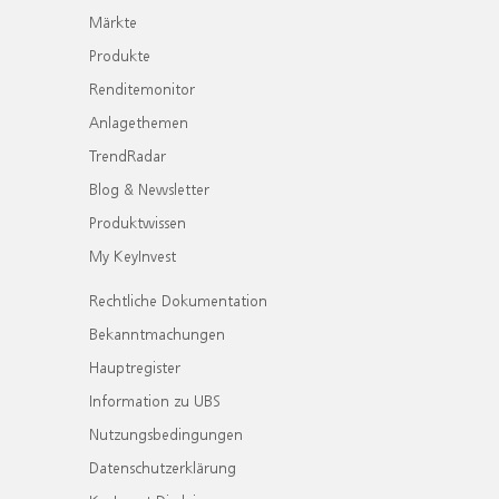
Märkte
Produkte
Renditemonitor
Anlagethemen
TrendRadar
Blog & Newsletter
Produktwissen
My KeyInvest
Rechtliche Dokumentation
Bekanntmachungen
Hauptregister
Information zu UBS
Nutzungsbedingungen
Datenschutzerklärung