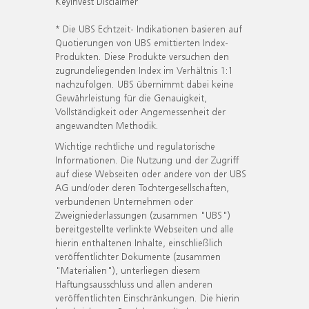
KeyInvest Disclaimer
* Die UBS Echtzeit- Indikationen basieren auf
Quotierungen von UBS emittierten Index-
Produkten. Diese Produkte versuchen den
zugrundeliegenden Index im Verhältnis 1:1
nachzufolgen. UBS übernimmt dabei keine
Gewährleistung für die Genauigkeit,
Vollständigkeit oder Angemessenheit der
angewandten Methodik.
Wichtige rechtliche und regulatorische
Informationen. Die Nutzung und der Zugriff
auf diese Webseiten oder andere von der UBS
AG und/oder deren Tochtergesellschaften,
verbundenen Unternehmen oder
Zweigniederlassungen (zusammen "UBS")
bereitgestellte verlinkte Webseiten und alle
hierin enthaltenen Inhalte, einschließlich
veröffentlichter Dokumente (zusammen
"Materialien"), unterliegen diesem
Haftungsausschluss und allen anderen
veröffentlichten Einschränkungen. Die hierin