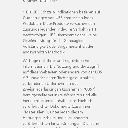
KeyInvest Disclaimer
* Die UBS Echtzeit- Indikationen basieren auf
Quotierungen von UBS emittierten Index-
Produkten. Diese Produkte versuchen den
zugrundeliegenden Index im Verhältnis 1:1
nachzufolgen. UBS übernimmt dabei keine
Gewährleistung für die Genauigkeit,
Vollständigkeit oder Angemessenheit der
angewandten Methodik.
Wichtige rechtliche und regulatorische
Informationen. Die Nutzung und der Zugriff
auf diese Webseiten oder andere von der UBS
AG und/oder deren Tochtergesellschaften,
verbundenen Unternehmen oder
Zweigniederlassungen (zusammen "UBS")
bereitgestellte verlinkte Webseiten und alle
hierin enthaltenen Inhalte, einschließlich
veröffentlichter Dokumente (zusammen
"Materialien"), unterliegen diesem
Haftungsausschluss und allen anderen
veröffentlichten Einschränkungen. Die hierin