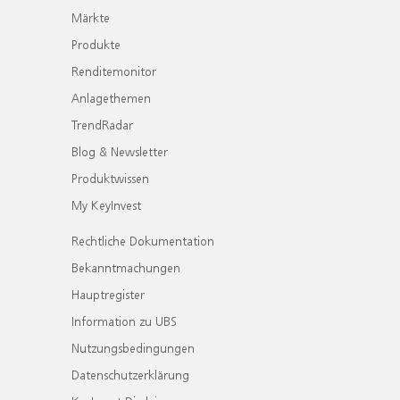
Märkte
Produkte
Renditemonitor
Anlagethemen
TrendRadar
Blog & Newsletter
Produktwissen
My KeyInvest
Rechtliche Dokumentation
Bekanntmachungen
Hauptregister
Information zu UBS
Nutzungsbedingungen
Datenschutzerklärung