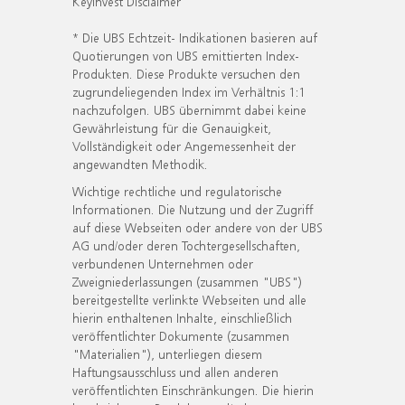
KeyInvest Disclaimer
* Die UBS Echtzeit- Indikationen basieren auf
Quotierungen von UBS emittierten Index-
Produkten. Diese Produkte versuchen den
zugrundeliegenden Index im Verhältnis 1:1
nachzufolgen. UBS übernimmt dabei keine
Gewährleistung für die Genauigkeit,
Vollständigkeit oder Angemessenheit der
angewandten Methodik.
Wichtige rechtliche und regulatorische
Informationen. Die Nutzung und der Zugriff
auf diese Webseiten oder andere von der UBS
AG und/oder deren Tochtergesellschaften,
verbundenen Unternehmen oder
Zweigniederlassungen (zusammen "UBS")
bereitgestellte verlinkte Webseiten und alle
hierin enthaltenen Inhalte, einschließlich
veröffentlichter Dokumente (zusammen
"Materialien"), unterliegen diesem
Haftungsausschluss und allen anderen
veröffentlichten Einschränkungen. Die hierin