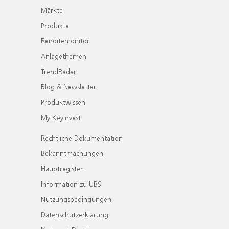
Märkte
Produkte
Renditemonitor
Anlagethemen
TrendRadar
Blog & Newsletter
Produktwissen
My KeyInvest
Rechtliche Dokumentation
Bekanntmachungen
Hauptregister
Information zu UBS
Nutzungsbedingungen
Datenschutzerklärung