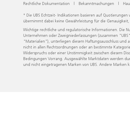
Rechtliche Dokumentation
|
Bekanntmachungen
|
Hau
* Die UBS Echtzeit- Indikationen basieren auf Quotierungen
übernimmt dabei keine Gewährleistung für die Genauigkeit
Wichtige rechtliche und regulatorische Informationen. Die 
Unternehmen oder Zweigniederlassungen (zusammen "UBS") ber
"Materialien"), unterliegen diesem Haftungsausschluss und 
nicht in allen Rechtsordnungen oder an bestimmte Kategorie
Widerspruchs oder einer Unstimmigkeit zwischen diesem Disc
Bedingungen Vorrang. Ausgewählte Marktdaten werden durc
und nicht eingetragenen Marken von UBS. Andere Marken kön