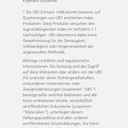
KeyInvest Disclaimer
* Die UBS Echtzeit- Indikationen basieren auf
Quotierungen von UBS emittierten Index-
Produkten. Diese Produkte versuchen den
zugrundeliegenden Index im Verhältnis 1:1
nachzufolgen. UBS übernimmt dabei keine
Gewährleistung für die Genauigkeit,
Vollständigkeit oder Angemessenheit der
angewandten Methodik.
Wichtige rechtliche und regulatorische
Informationen. Die Nutzung und der Zugriff
auf diese Webseiten oder andere von der UBS
AG und/oder deren Tochtergesellschaften,
verbundenen Unternehmen oder
Zweigniederlassungen (zusammen "UBS")
bereitgestellte verlinkte Webseiten und alle
hierin enthaltenen Inhalte, einschließlich
veröffentlichter Dokumente (zusammen
"Materialien"), unterliegen diesem
Haftungsausschluss und allen anderen
veröffentlichten Einschränkungen. Die hierin