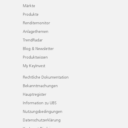
Märkte
Produkte
Renditemonitor
Anlagethemen
TrendRadar
Blog & Newsletter
Produktwissen
My KeyInvest
Rechtliche Dokumentation
Bekanntmachungen
Hauptregister
Information zu UBS
Nutzungsbedingungen
Datenschutzerklärung