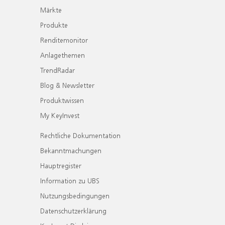
Märkte
Produkte
Renditemonitor
Anlagethemen
TrendRadar
Blog & Newsletter
Produktwissen
My KeyInvest
Rechtliche Dokumentation
Bekanntmachungen
Hauptregister
Information zu UBS
Nutzungsbedingungen
Datenschutzerklärung