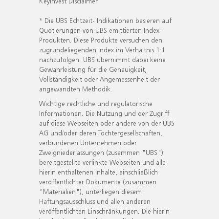
KeyInvest Disclaimer
* Die UBS Echtzeit- Indikationen basieren auf
Quotierungen von UBS emittierten Index-
Produkten. Diese Produkte versuchen den
zugrundeliegenden Index im Verhältnis 1:1
nachzufolgen. UBS übernimmt dabei keine
Gewährleistung für die Genauigkeit,
Vollständigkeit oder Angemessenheit der
angewandten Methodik.
Wichtige rechtliche und regulatorische
Informationen. Die Nutzung und der Zugriff
auf diese Webseiten oder andere von der UBS
AG und/oder deren Tochtergesellschaften,
verbundenen Unternehmen oder
Zweigniederlassungen (zusammen "UBS")
bereitgestellte verlinkte Webseiten und alle
hierin enthaltenen Inhalte, einschließlich
veröffentlichter Dokumente (zusammen
"Materialien"), unterliegen diesem
Haftungsausschluss und allen anderen
veröffentlichten Einschränkungen. Die hierin