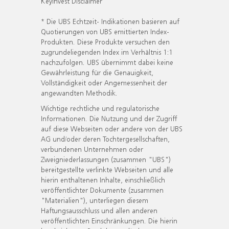
KeyInvest Disclaimer
* Die UBS Echtzeit- Indikationen basieren auf
Quotierungen von UBS emittierten Index-
Produkten. Diese Produkte versuchen den
zugrundeliegenden Index im Verhältnis 1:1
nachzufolgen. UBS übernimmt dabei keine
Gewährleistung für die Genauigkeit,
Vollständigkeit oder Angemessenheit der
angewandten Methodik.
Wichtige rechtliche und regulatorische
Informationen. Die Nutzung und der Zugriff
auf diese Webseiten oder andere von der UBS
AG und/oder deren Tochtergesellschaften,
verbundenen Unternehmen oder
Zweigniederlassungen (zusammen "UBS")
bereitgestellte verlinkte Webseiten und alle
hierin enthaltenen Inhalte, einschließlich
veröffentlichter Dokumente (zusammen
"Materialien"), unterliegen diesem
Haftungsausschluss und allen anderen
veröffentlichten Einschränkungen. Die hierin