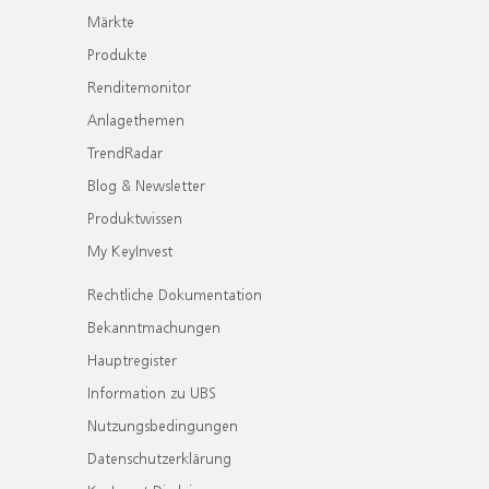
Märkte
Produkte
Renditemonitor
Anlagethemen
TrendRadar
Blog & Newsletter
Produktwissen
My KeyInvest
Rechtliche Dokumentation
Bekanntmachungen
Hauptregister
Information zu UBS
Nutzungsbedingungen
Datenschutzerklärung