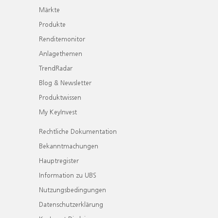
Märkte
Produkte
Renditemonitor
Anlagethemen
TrendRadar
Blog & Newsletter
Produktwissen
My KeyInvest
Rechtliche Dokumentation
Bekanntmachungen
Hauptregister
Information zu UBS
Nutzungsbedingungen
Datenschutzerklärung