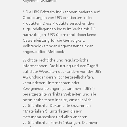
KeyInvest Disclaimer
* Die UBS Echtzeit- Indikationen basieren auf
Quotierungen von UBS emittierten Index-
Produkten. Diese Produkte versuchen den
zugrundeliegenden Index im Verhältnis 1:1
nachzufolgen. UBS übernimmt dabei keine
Gewährleistung für die Genauigkeit,
Vollständigkeit oder Angemessenheit der
angewandten Methodik.
Wichtige rechtliche und regulatorische
Informationen. Die Nutzung und der Zugriff
auf diese Webseiten oder andere von der UBS
AG und/oder deren Tochtergesellschaften,
verbundenen Unternehmen oder
Zweigniederlassungen (zusammen "UBS")
bereitgestellte verlinkte Webseiten und alle
hierin enthaltenen Inhalte, einschließlich
veröffentlichter Dokumente (zusammen
"Materialien"), unterliegen diesem
Haftungsausschluss und allen anderen
veröffentlichten Einschränkungen. Die hierin