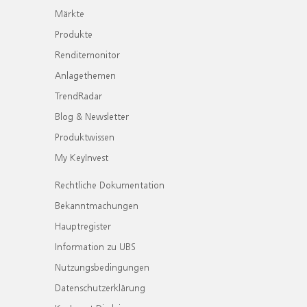
Märkte
Produkte
Renditemonitor
Anlagethemen
TrendRadar
Blog & Newsletter
Produktwissen
My KeyInvest
Rechtliche Dokumentation
Bekanntmachungen
Hauptregister
Information zu UBS
Nutzungsbedingungen
Datenschutzerklärung