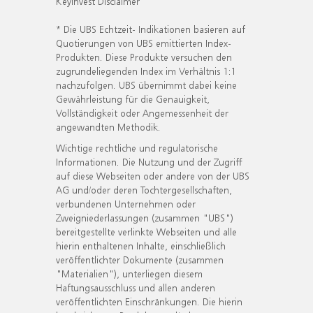
KeyInvest Disclaimer
* Die UBS Echtzeit- Indikationen basieren auf
Quotierungen von UBS emittierten Index-
Produkten. Diese Produkte versuchen den
zugrundeliegenden Index im Verhältnis 1:1
nachzufolgen. UBS übernimmt dabei keine
Gewährleistung für die Genauigkeit,
Vollständigkeit oder Angemessenheit der
angewandten Methodik.
Wichtige rechtliche und regulatorische
Informationen. Die Nutzung und der Zugriff
auf diese Webseiten oder andere von der UBS
AG und/oder deren Tochtergesellschaften,
verbundenen Unternehmen oder
Zweigniederlassungen (zusammen "UBS")
bereitgestellte verlinkte Webseiten und alle
hierin enthaltenen Inhalte, einschließlich
veröffentlichter Dokumente (zusammen
"Materialien"), unterliegen diesem
Haftungsausschluss und allen anderen
veröffentlichten Einschränkungen. Die hierin