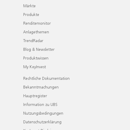
Märkte
Produkte
Renditemonitor
Anlagethemen
TrendRadar
Blog & Newsletter
Produktwissen
My KeyInvest
Rechtliche Dokumentation
Bekanntmachungen
Hauptregister
Information zu UBS
Nutzungsbedingungen
Datenschutzerklärung