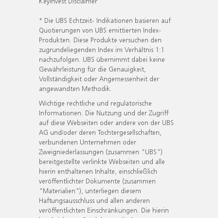
KeyInvest Disclaimer
* Die UBS Echtzeit- Indikationen basieren auf
Quotierungen von UBS emittierten Index-
Produkten. Diese Produkte versuchen den
zugrundeliegenden Index im Verhältnis 1:1
nachzufolgen. UBS übernimmt dabei keine
Gewährleistung für die Genauigkeit,
Vollständigkeit oder Angemessenheit der
angewandten Methodik.
Wichtige rechtliche und regulatorische
Informationen. Die Nutzung und der Zugriff
auf diese Webseiten oder andere von der UBS
AG und/oder deren Tochtergesellschaften,
verbundenen Unternehmen oder
Zweigniederlassungen (zusammen "UBS")
bereitgestellte verlinkte Webseiten und alle
hierin enthaltenen Inhalte, einschließlich
veröffentlichter Dokumente (zusammen
"Materialien"), unterliegen diesem
Haftungsausschluss und allen anderen
veröffentlichten Einschränkungen. Die hierin