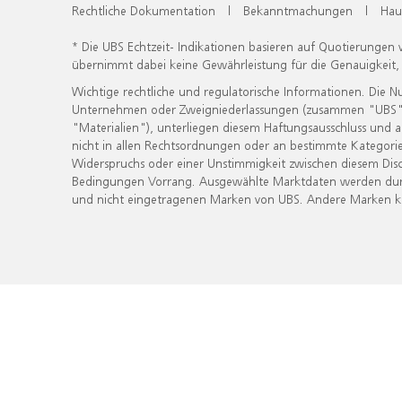
Rechtliche Dokumentation
|
Bekanntmachungen
|
Hau
* Die UBS Echtzeit- Indikationen basieren auf Quotierungen
übernimmt dabei keine Gewährleistung für die Genauigkeit
Wichtige rechtliche und regulatorische Informationen. Die 
Unternehmen oder Zweigniederlassungen (zusammen "UBS") ber
"Materialien"), unterliegen diesem Haftungsausschluss und 
nicht in allen Rechtsordnungen oder an bestimmte Kategorie
Widerspruchs oder einer Unstimmigkeit zwischen diesem Disc
Bedingungen Vorrang. Ausgewählte Marktdaten werden durc
und nicht eingetragenen Marken von UBS. Andere Marken kön