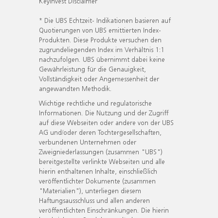
KeyInvest Disclaimer
* Die UBS Echtzeit- Indikationen basieren auf
Quotierungen von UBS emittierten Index-
Produkten. Diese Produkte versuchen den
zugrundeliegenden Index im Verhältnis 1:1
nachzufolgen. UBS übernimmt dabei keine
Gewährleistung für die Genauigkeit,
Vollständigkeit oder Angemessenheit der
angewandten Methodik.
Wichtige rechtliche und regulatorische
Informationen. Die Nutzung und der Zugriff
auf diese Webseiten oder andere von der UBS
AG und/oder deren Tochtergesellschaften,
verbundenen Unternehmen oder
Zweigniederlassungen (zusammen "UBS")
bereitgestellte verlinkte Webseiten und alle
hierin enthaltenen Inhalte, einschließlich
veröffentlichter Dokumente (zusammen
"Materialien"), unterliegen diesem
Haftungsausschluss und allen anderen
veröffentlichten Einschränkungen. Die hierin