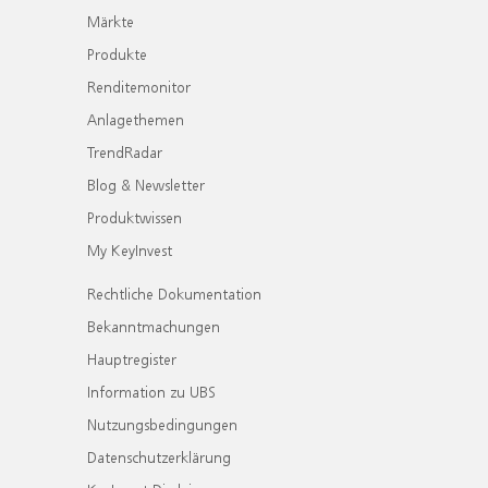
Märkte
Produkte
Renditemonitor
Anlagethemen
TrendRadar
Blog & Newsletter
Produktwissen
My KeyInvest
Rechtliche Dokumentation
Bekanntmachungen
Hauptregister
Information zu UBS
Nutzungsbedingungen
Datenschutzerklärung