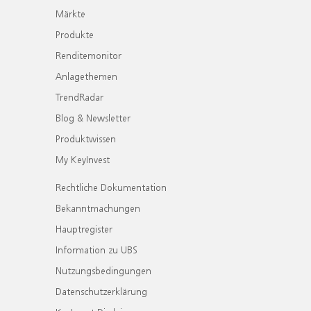
Märkte
Produkte
Renditemonitor
Anlagethemen
TrendRadar
Blog & Newsletter
Produktwissen
My KeyInvest
Rechtliche Dokumentation
Bekanntmachungen
Hauptregister
Information zu UBS
Nutzungsbedingungen
Datenschutzerklärung