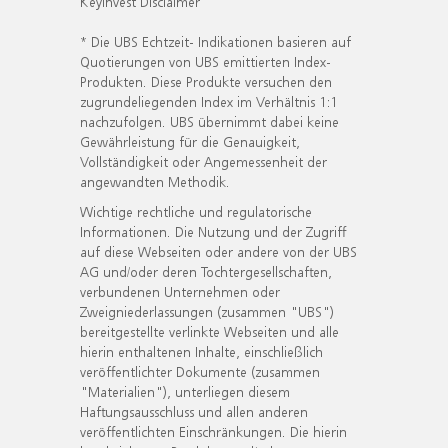
KeyInvest Disclaimer
* Die UBS Echtzeit- Indikationen basieren auf
Quotierungen von UBS emittierten Index-
Produkten. Diese Produkte versuchen den
zugrundeliegenden Index im Verhältnis 1:1
nachzufolgen. UBS übernimmt dabei keine
Gewährleistung für die Genauigkeit,
Vollständigkeit oder Angemessenheit der
angewandten Methodik.
Wichtige rechtliche und regulatorische
Informationen. Die Nutzung und der Zugriff
auf diese Webseiten oder andere von der UBS
AG und/oder deren Tochtergesellschaften,
verbundenen Unternehmen oder
Zweigniederlassungen (zusammen "UBS")
bereitgestellte verlinkte Webseiten und alle
hierin enthaltenen Inhalte, einschließlich
veröffentlichter Dokumente (zusammen
"Materialien"), unterliegen diesem
Haftungsausschluss und allen anderen
veröffentlichten Einschränkungen. Die hierin