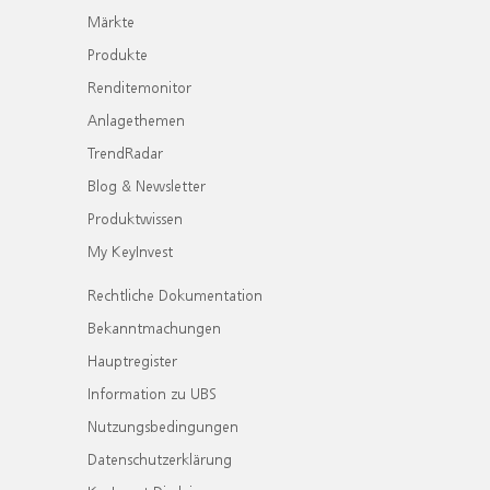
Märkte
Produkte
Renditemonitor
Anlagethemen
TrendRadar
Blog & Newsletter
Produktwissen
My KeyInvest
Rechtliche Dokumentation
Bekanntmachungen
Hauptregister
Information zu UBS
Nutzungsbedingungen
Datenschutzerklärung