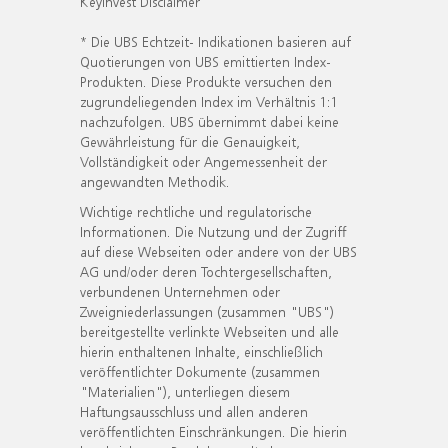
KeyInvest Disclaimer
* Die UBS Echtzeit- Indikationen basieren auf
Quotierungen von UBS emittierten Index-
Produkten. Diese Produkte versuchen den
zugrundeliegenden Index im Verhältnis 1:1
nachzufolgen. UBS übernimmt dabei keine
Gewährleistung für die Genauigkeit,
Vollständigkeit oder Angemessenheit der
angewandten Methodik.
Wichtige rechtliche und regulatorische
Informationen. Die Nutzung und der Zugriff
auf diese Webseiten oder andere von der UBS
AG und/oder deren Tochtergesellschaften,
verbundenen Unternehmen oder
Zweigniederlassungen (zusammen "UBS")
bereitgestellte verlinkte Webseiten und alle
hierin enthaltenen Inhalte, einschließlich
veröffentlichter Dokumente (zusammen
"Materialien"), unterliegen diesem
Haftungsausschluss und allen anderen
veröffentlichten Einschränkungen. Die hierin