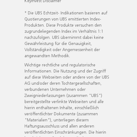
KeyInvest Disclaimer
* Die UBS Echtzeit- Indikationen basieren auf
Quotierungen von UBS emittierten Index-
Produkten. Diese Produkte versuchen den
zugrundeliegenden Index im Verhältnis 1:1
nachzufolgen. UBS übernimmt dabei keine
Gewährleistung für die Genauigkeit,
Vollständigkeit oder Angemessenheit der
angewandten Methodik.
Wichtige rechtliche und regulatorische
Informationen. Die Nutzung und der Zugriff
auf diese Webseiten oder andere von der UBS
AG und/oder deren Tochtergesellschaften,
verbundenen Unternehmen oder
Zweigniederlassungen (zusammen "UBS")
bereitgestellte verlinkte Webseiten und alle
hierin enthaltenen Inhalte, einschließlich
veröffentlichter Dokumente (zusammen
"Materialien"), unterliegen diesem
Haftungsausschluss und allen anderen
veröffentlichten Einschränkungen. Die hierin