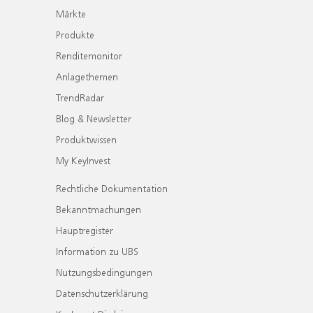
Märkte
Produkte
Renditemonitor
Anlagethemen
TrendRadar
Blog & Newsletter
Produktwissen
My KeyInvest
Rechtliche Dokumentation
Bekanntmachungen
Hauptregister
Information zu UBS
Nutzungsbedingungen
Datenschutzerklärung