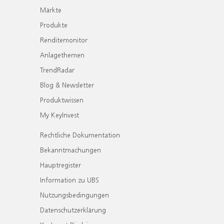
Märkte
Produkte
Renditemonitor
Anlagethemen
TrendRadar
Blog & Newsletter
Produktwissen
My KeyInvest
Rechtliche Dokumentation
Bekanntmachungen
Hauptregister
Information zu UBS
Nutzungsbedingungen
Datenschutzerklärung