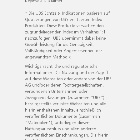
KeyInvest Disclaimer
* Die UBS Echtzeit- Indikationen basieren auf
Quotierungen von UBS emittierten Index-
Produkten. Diese Produkte versuchen den
zugrundeliegenden Index im Verhältnis 1:1
nachzufolgen. UBS übernimmt dabei keine
Gewährleistung für die Genauigkeit,
Vollständigkeit oder Angemessenheit der
angewandten Methodik.
Wichtige rechtliche und regulatorische
Informationen. Die Nutzung und der Zugriff
auf diese Webseiten oder andere von der UBS
AG und/oder deren Tochtergesellschaften,
verbundenen Unternehmen oder
Zweigniederlassungen (zusammen "UBS")
bereitgestellte verlinkte Webseiten und alle
hierin enthaltenen Inhalte, einschließlich
veröffentlichter Dokumente (zusammen
"Materialien"), unterliegen diesem
Haftungsausschluss und allen anderen
veröffentlichten Einschränkungen. Die hierin