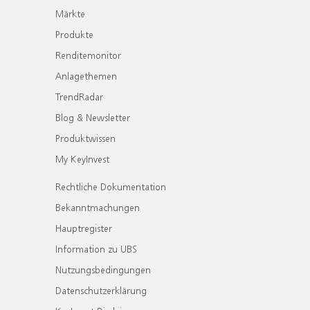
Märkte
Produkte
Renditemonitor
Anlagethemen
TrendRadar
Blog & Newsletter
Produktwissen
My KeyInvest
Rechtliche Dokumentation
Bekanntmachungen
Hauptregister
Information zu UBS
Nutzungsbedingungen
Datenschutzerklärung