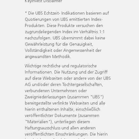
KeyInvest Disclaimer
* Die UBS Echtzeit- Indikationen basieren auf
Quotierungen von UBS emittierten Index-
Produkten. Diese Produkte versuchen den
zugrundeliegenden Index im Verhältnis 1:1
nachzufolgen. UBS übernimmt dabei keine
Gewährleistung für die Genauigkeit,
Vollständigkeit oder Angemessenheit der
angewandten Methodik.
Wichtige rechtliche und regulatorische
Informationen. Die Nutzung und der Zugriff
auf diese Webseiten oder andere von der UBS
AG und/oder deren Tochtergesellschaften,
verbundenen Unternehmen oder
Zweigniederlassungen (zusammen "UBS")
bereitgestellte verlinkte Webseiten und alle
hierin enthaltenen Inhalte, einschließlich
veröffentlichter Dokumente (zusammen
"Materialien"), unterliegen diesem
Haftungsausschluss und allen anderen
veröffentlichten Einschränkungen. Die hierin