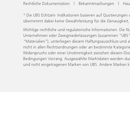
Rechtliche Dokumentation
|
Bekanntmachungen
|
Hau
* Die UBS Echtzeit- Indikationen basieren auf Quotierungen
übernimmt dabei keine Gewährleistung für die Genauigkeit
Wichtige rechtliche und regulatorische Informationen. Die 
Unternehmen oder Zweigniederlassungen (zusammen "UBS") ber
"Materialien"), unterliegen diesem Haftungsausschluss und 
nicht in allen Rechtsordnungen oder an bestimmte Kategorie
Widerspruchs oder einer Unstimmigkeit zwischen diesem Disc
Bedingungen Vorrang. Ausgewählte Marktdaten werden durc
und nicht eingetragenen Marken von UBS. Andere Marken kön